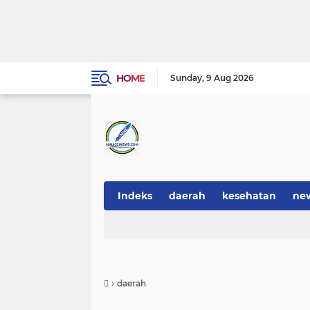
HOME
Sunday
9 Aug 2026
Indeks
daerah
kesehatan
ne
›
daerah