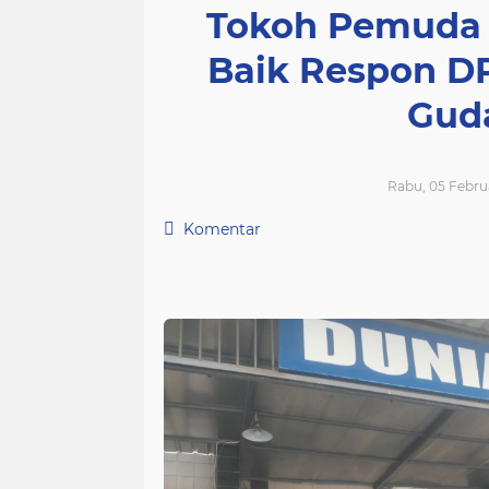
Tokoh Pemuda 
Baik Respon D
Gud
Rabu, 05 Februa
Komentar