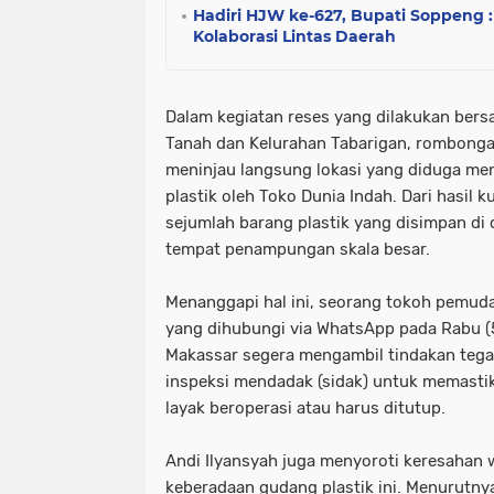
Hadiri HJW ke-627, Bupati Soppen
Kolaborasi Lintas Daerah
Dalam kegiatan reses yang dilakukan ber
Tanah dan Kelurahan Tabarigan, rombong
meninjau langsung lokasi yang diduga m
plastik oleh Toko Dunia Indah. Dari hasil 
sejumlah barang plastik yang disimpan di 
tempat penampungan skala besar.
Menanggapi hal ini, seorang tokoh pemud
yang dihubungi via WhatsApp pada Rabu 
Makassar segera mengambil tindakan teg
inspeksi mendadak (sidak) untuk memastik
layak beroperasi atau harus ditutup.
Andi Ilyansyah juga menyoroti keresahan w
keberadaan gudang plastik ini. Menurutnya