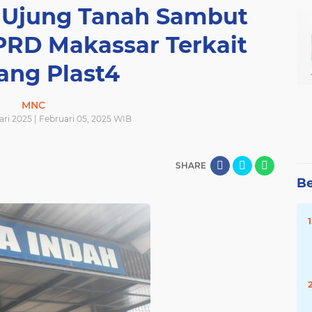
Ujung Tanah Sambut
PRD Makassar Terkait
ang Plast4
MNC
ri 2025 | Februari 05, 2025 WIB
SHARE
Be