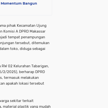
g : Momentum Bangun
sama pihak Kecamatan Ujung
an Komisi A DPRD Makassar
enjadi tempat penampungan
kunjungan tersebut, ditemukan
dalam toko, diduga sebagai
a RW 02 Kelurahan Tabarigan,
(5/2/2025), berharap DPRD
as, termasuk melakukan
an apakah lokasi tersebut
arga sekitar terkait
, material plastik yang mudah