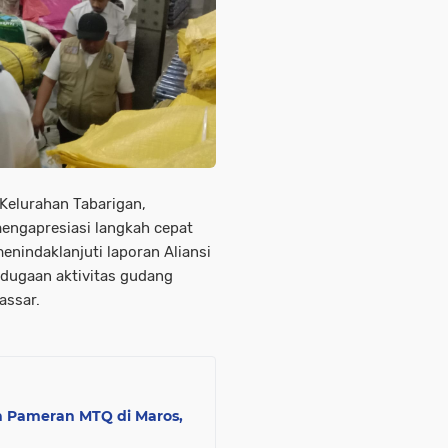
Kelurahan Tabarigan,
engapresiasi langkah cepat
nindaklanjuti laporan Aliansi
 dugaan aktivitas gudang
assar.
n Pameran MTQ di Maros,