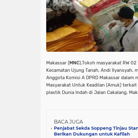
Makassar (
MNC
),Tokoh masyarakat RW 02 
Kecamatan Ujung Tanah, Andi Ilyansyah, m
Anggota Komisi A DPRD Makassar dalam me
Masyarakat Untuk Keadilan (Amuk) terkait
plastik Dunia Indah di Jalan Cakalang, Mak
BACA JUGA
Penjabat Sekda Soppeng Tinjau Sta
Berikan Dukungan untuk Kafilah