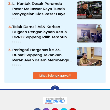
L -Kontak Desak Perumda
Pasar Makassar Raya Tunda
Penyegelan Kios Pasar Daya
Tolak Damai, ASN Korban
Dugaan Penganiayaan Ketua
DPRD Soppeng Pilih Tempuh
Jalur Hukum
Peringati Harganas ke-33,
Bupati Soppeng Tekankan
Peran Ayah dalam Membangun
Generasi Unggul
Lihat Selengkapnya