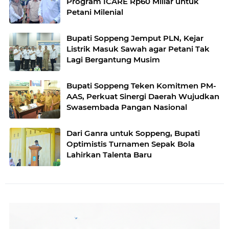
Program ICARE Rp60 Miliar untuk
Petani Milenial
Bupati Soppeng Jemput PLN, Kejar
Listrik Masuk Sawah agar Petani Tak
Lagi Bergantung Musim
Bupati Soppeng Teken Komitmen PM-
AAS, Perkuat Sinergi Daerah Wujudkan
Swasembada Pangan Nasional
Dari Ganra untuk Soppeng, Bupati
Optimistis Turnamen Sepak Bola
Lahirkan Talenta Baru