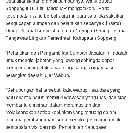
Usai dilantik dan diambil sumpahnya, Wakil Bupati
Soppeng Ir H Lutfi Halide MP mengatakan, "Pada
kesempatan yang berbahagia ini, baru saja kita saksikan
pengucapan sumpah dan pelantikan sebanyak 1 (satu)
Orang Pejabat Administrator dan 4 (empat) Orang Pejabat
Pengawas Lingkup Pemerintah Kabupaten Soppeng.
"Pelantikan dan Pengambilan Sumpah Jabatan ini adalah
untuk mengisi jabatan yang lowong sehingga dapat
memperlancar pelaksanaan tugas-tugas organisasi
perangkat daerah, ujar Wabup.
"Sehubungan hal tersebut, kata Wabup," saudara yang
baru dilantik harus memiliki wawasan yang luas, dan siap
membantu pimpinan dalam merumuskan dan
melaksanakan setiap kebijakan yang tertuang dalam
rencana pembangunan, serta memiliki pemikiran untuk
pencapaian visi dan misi Pemerintah Kabupaten