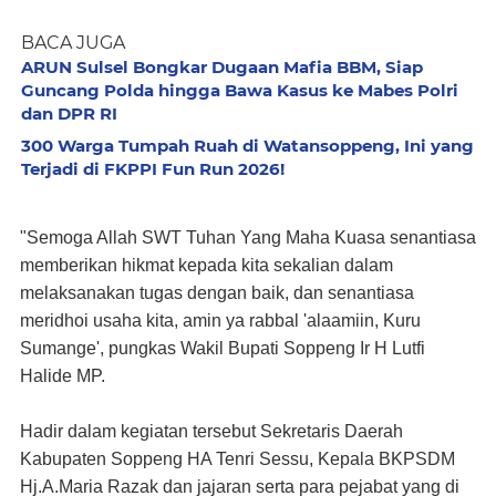
BACA JUGA
ARUN Sulsel Bongkar Dugaan Mafia BBM, Siap
Guncang Polda hingga Bawa Kasus ke Mabes Polri
dan DPR RI
300 Warga Tumpah Ruah di Watansoppeng, Ini yang
Terjadi di FKPPI Fun Run 2026!
"Semoga Allah SWT Tuhan Yang Maha Kuasa senantiasa
memberikan hikmat kepada kita sekalian dalam
melaksanakan tugas dengan baik, dan senantiasa
meridhoi usaha kita, amin ya rabbal 'alaamiin, Kuru
Sumange', pungkas Wakil Bupati Soppeng Ir H Lutfi
Halide MP.
Hadir dalam kegiatan tersebut Sekretaris Daerah
Kabupaten Soppeng HA Tenri Sessu, Kepala BKPSDM
Hj.A.Maria Razak dan jajaran serta para pejabat yang di