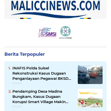
Berita Terpopuler
INAFIS Polda Sulsel
Rekonstruksi Kasus Dugaan
Penganiayaan Pegawai BKSDM
Soppeng
Pendamping Desa Madina
Bungkam, Kasus Dugaan
Korupsi Smart Village Makin
Jadi Sorotan