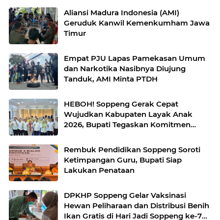
Aliansi Madura Indonesia (AMI)
Geruduk Kanwil Kemenkumham Jawa
Timur
Empat PJU Lapas Pamekasan Umum
dan Narkotika Nasibnya Diujung
Tanduk, AMI Minta PTDH
HEBOH! Soppeng Gerak Cepat
Wujudkan Kabupaten Layak Anak
2026, Bupati Tegaskan Komitmen
Serius Cegah Kekerasan Anak !
Rembuk Pendidikan Soppeng Soroti
Ketimpangan Guru, Bupati Siap
Lakukan Penataan
DPKHP Soppeng Gelar Vaksinasi
Hewan Peliharaan dan Distribusi Benih
Ikan Gratis di Hari Jadi Soppeng ke-765