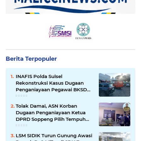
Berita Terpopuler
INAFIS Polda Sulsel
Rekonstruksi Kasus Dugaan
Penganiayaan Pegawai BKSDM
Soppeng
Tolak Damai, ASN Korban
Dugaan Penganiayaan Ketua
DPRD Soppeng Pilih Tempuh
Jalur Hukum
LSM SIDIK Turun Gunung Awasi