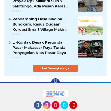
Proyek Rp2 Miliar di SDN 7
Salotungo, Ada Pesan Keras
untuk Pelaksana
Pendamping Desa Madina
Bungkam, Kasus Dugaan
Korupsi Smart Village Makin
Jadi Sorotan
L -Kontak Desak Perumda
Pasar Makassar Raya Tunda
Penyegelan Kios Pasar Daya
Lihat Selengkapnya