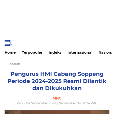
Home
Terpopuler
Indeks
Internasional
Nasiona
›
daerah
Pengurus HMI Cabang Soppeng
Periode 2024-2025 Resmi Dilantik
dan Dikukuhkan
MNC
Rabu, 04 September 2024 | September 04, 2024 WIB