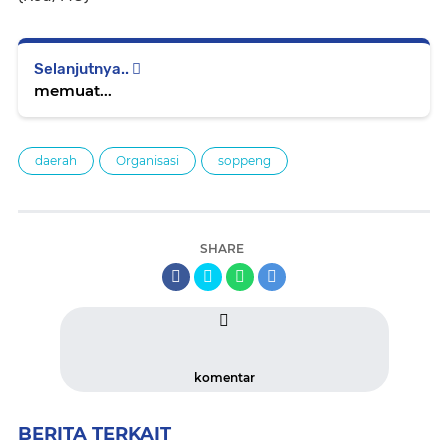
Selanjutnya..
memuat...
daerah
Organisasi
soppeng
SHARE
komentar
BERITA TERKAIT