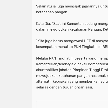
Selain itu ia juga mengajak jajarannya unt
ketahanan pangan.
Kata Dia, “Saat ini Kementan sedang men
dalam mewujudkan ketahanan Pangan. Keta
"Kita juga harus mengawasi HET di masyara
kesempatan menutup PKN Tingkat II di B
Melalui PKN Tingkat II, peserta yang meru
Kementerian/lembaga dibekali kompetensi
akuntabilitas jabatan Pimpinan Tinggi Pra
mewujudkan ketahanan pangan nasional, 
alternatif kebijakan yang memberikan solus
selaras dengan tujuan organisasi.