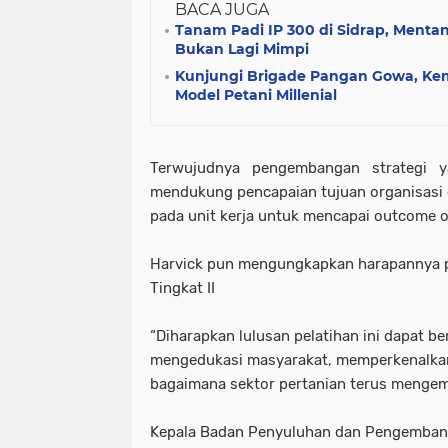
BACA JUGA
Tanam Padi IP 300 di Sidrap, Ment
Bukan Lagi Mimpi
Kunjungi Brigade Pangan Gowa, Kem
Model Petani Millenial
Terwujudnya pengembangan strategi ya
mendukung pencapaian tujuan organisasi 
pada unit kerja untuk mencapai outcome o
Harvick pun mengungkapkan harapannya p
Tingkat II
“Diharapkan lulusan pelatihan ini dapat b
mengedukasi masyarakat, memperkenalka
bagaimana sektor pertanian terus mengemb
Kepala Badan Penyuluhan dan Pengemban