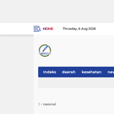
HOME
Thrusday
6 Aug 2026
Indeks
daerah
kesehatan
ne
›
nasional