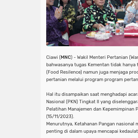
Ciawi (
MNC
) - Wakil Menteri Pertanian (
bahwasanya tugas Kementan tidak hanya 
(Food Resilence) namun juga menjaga prod
pertanian melalui program program pertan
Hal itu disampaikan saat menghadapi aca
Nasional (PKN) Tingkat II yang diselenggar
Pelatihan Manajemen dan Kepemimpinan 
(15/11/2023).
Menurutnya, Ketahanan Pangan nasional 
penting di dalam upaya mencapai kedaula