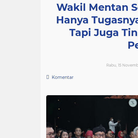
Wakil Mentan 
Hanya Tugasnya
Tapi Juga Ti
P
Rabu, 15 Novemb
Komentar