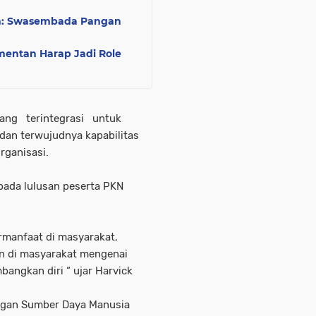
an: Swasembada Pangan
entan Harap Jadi Role
ng terintegrasi untuk
dan terwujudnya kapabilitas
rganisasi.
ada lulusan peserta PKN
ermanfaat di masyarakat,
n di masyarakat mengenai
angkan diri “ ujar Harvick
gan Sumber Daya Manusia