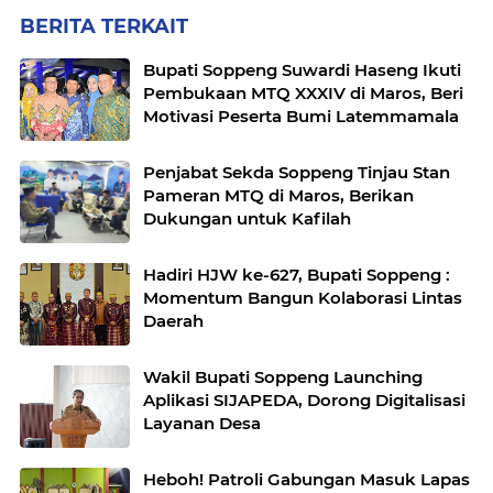
BERITA TERKAIT
Bupati Soppeng Suwardi Haseng Ikuti
Pembukaan MTQ XXXIV di Maros, Beri
Motivasi Peserta Bumi Latemmamala
Penjabat Sekda Soppeng Tinjau Stan
Pameran MTQ di Maros, Berikan
Dukungan untuk Kafilah
Hadiri HJW ke-627, Bupati Soppeng :
Momentum Bangun Kolaborasi Lintas
Daerah
Wakil Bupati Soppeng Launching
Aplikasi SIJAPEDA, Dorong Digitalisasi
Layanan Desa
Heboh! Patroli Gabungan Masuk Lapas