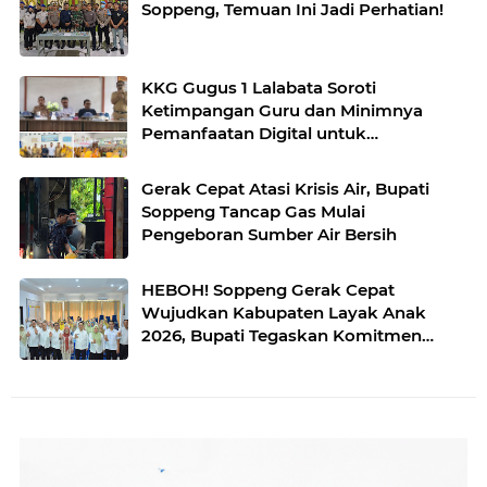
Soppeng, Temuan Ini Jadi Perhatian!
KKG Gugus 1 Lalabata Soroti
Ketimpangan Guru dan Minimnya
Pemanfaatan Digital untuk
Pembelajaran
Gerak Cepat Atasi Krisis Air, Bupati
Soppeng Tancap Gas Mulai
Pengeboran Sumber Air Bersih
HEBOH! Soppeng Gerak Cepat
Wujudkan Kabupaten Layak Anak
2026, Bupati Tegaskan Komitmen
Serius Cegah Kekerasan Anak !