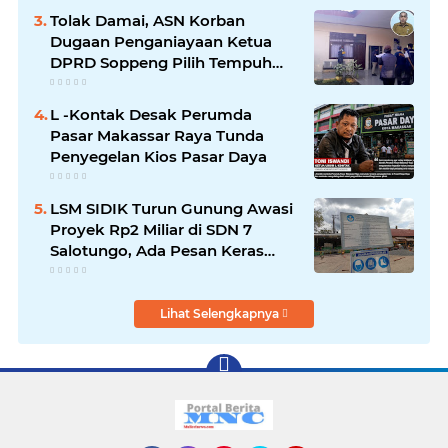
Tolak Damai, ASN Korban
Dugaan Penganiayaan Ketua
DPRD Soppeng Pilih Tempuh
Jalur Hukum
L -Kontak Desak Perumda
Pasar Makassar Raya Tunda
Penyegelan Kios Pasar Daya
LSM SIDIK Turun Gunung Awasi
Proyek Rp2 Miliar di SDN 7
Salotungo, Ada Pesan Keras
untuk Pelaksana
Lihat Selengkapnya