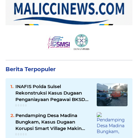
Berita Terpopuler
INAFIS Polda Sulsel
Rekonstruksi Kasus Dugaan
Penganiayaan Pegawai BKSDM
Soppeng
Pendamping Desa Madina
Bungkam, Kasus Dugaan
Korupsi Smart Village Makin
Jadi Sorotan