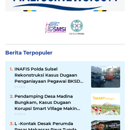
Berita Terpopuler
INAFIS Polda Sulsel
Rekonstruksi Kasus Dugaan
Penganiayaan Pegawai BKSDM
Soppeng
Pendamping Desa Madina
Bungkam, Kasus Dugaan
Korupsi Smart Village Makin
Jadi Sorotan
L -Kontak Desak Perumda
Pasar Makassar Raya Tunda