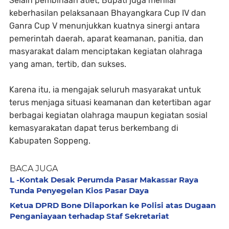
Selain pembinaan atlet, Bupati juga menilai
keberhasilan pelaksanaan Bhayangkara Cup IV dan
Ganra Cup V menunjukkan kuatnya sinergi antara
pemerintah daerah, aparat keamanan, panitia, dan
masyarakat dalam menciptakan kegiatan olahraga
yang aman, tertib, dan sukses.
Karena itu, ia mengajak seluruh masyarakat untuk
terus menjaga situasi keamanan dan ketertiban agar
berbagai kegiatan olahraga maupun kegiatan sosial
kemasyarakatan dapat terus berkembang di
Kabupaten Soppeng.
BACA JUGA
L -Kontak Desak Perumda Pasar Makassar Raya
Tunda Penyegelan Kios Pasar Daya
Ketua DPRD Bone Dilaporkan ke Polisi atas Dugaan
Penganiayaan terhadap Staf Sekretariat