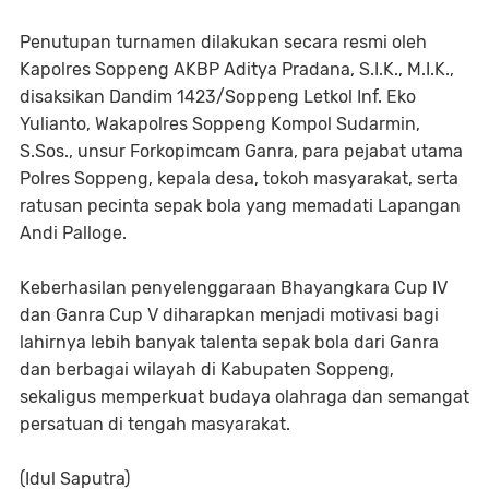
Penutupan turnamen dilakukan secara resmi oleh
Kapolres Soppeng AKBP Aditya Pradana, S.I.K., M.I.K.,
disaksikan Dandim 1423/Soppeng Letkol Inf. Eko
Yulianto, Wakapolres Soppeng Kompol Sudarmin,
S.Sos., unsur Forkopimcam Ganra, para pejabat utama
Polres Soppeng, kepala desa, tokoh masyarakat, serta
ratusan pecinta sepak bola yang memadati Lapangan
Andi Palloge.
Keberhasilan penyelenggaraan Bhayangkara Cup IV
dan Ganra Cup V diharapkan menjadi motivasi bagi
lahirnya lebih banyak talenta sepak bola dari Ganra
dan berbagai wilayah di Kabupaten Soppeng,
sekaligus memperkuat budaya olahraga dan semangat
persatuan di tengah masyarakat.
(Idul Saputra)