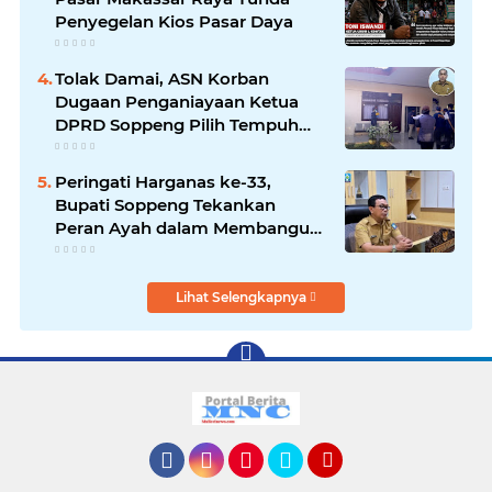
Penyegelan Kios Pasar Daya
Tolak Damai, ASN Korban
Dugaan Penganiayaan Ketua
DPRD Soppeng Pilih Tempuh
Jalur Hukum
Peringati Harganas ke-33,
Bupati Soppeng Tekankan
Peran Ayah dalam Membangun
Generasi Unggul
Lihat Selengkapnya
Facebook
Instagram
Pinterest
Twitter
YouTube