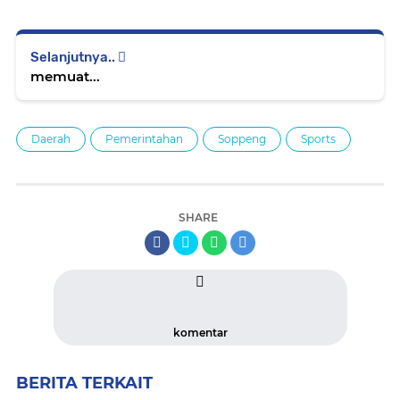
Selanjutnya..
memuat...
Daerah
Pemerintahan
Soppeng
Sports
SHARE
komentar
BERITA TERKAIT