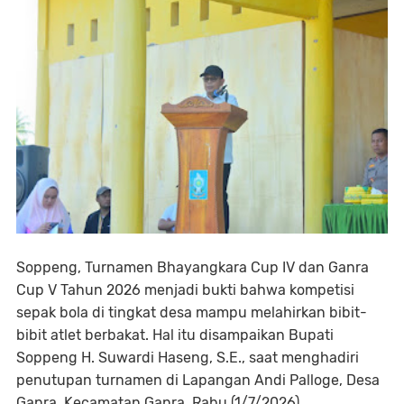
Soppeng, Turnamen Bhayangkara Cup IV dan Ganra
Cup V Tahun 2026 menjadi bukti bahwa kompetisi
sepak bola di tingkat desa mampu melahirkan bibit-
bibit atlet berbakat. Hal itu disampaikan Bupati
Soppeng H. Suwardi Haseng, S.E., saat menghadiri
penutupan turnamen di Lapangan Andi Palloge, Desa
Ganra, Kecamatan Ganra, Rabu (1/7/2026).