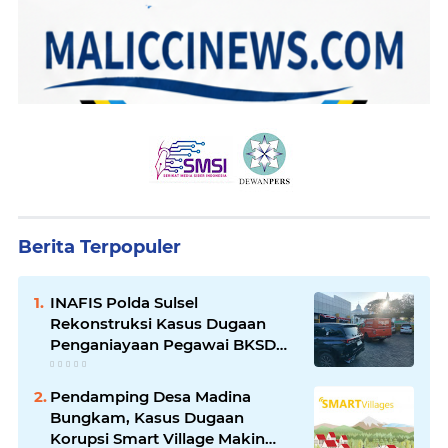
Berita Terpopuler
INAFIS Polda Sulsel
Rekonstruksi Kasus Dugaan
Penganiayaan Pegawai BKSDM
Soppeng
Pendamping Desa Madina
Bungkam, Kasus Dugaan
Korupsi Smart Village Makin