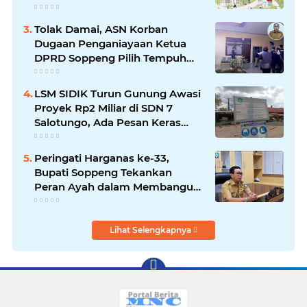
Jadi Sorotan
Tolak Damai, ASN Korban
Dugaan Penganiayaan Ketua
DPRD Soppeng Pilih Tempuh
Jalur Hukum
LSM SIDIK Turun Gunung Awasi
Proyek Rp2 Miliar di SDN 7
Salotungo, Ada Pesan Keras
untuk Pelaksana
Peringati Harganas ke-33,
Bupati Soppeng Tekankan
Peran Ayah dalam Membangun
Generasi Unggul
Lihat Selengkapnya