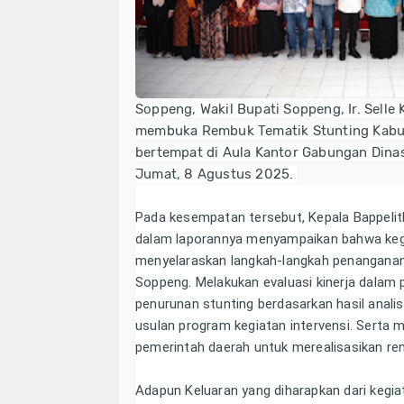
Soppeng
, Wakil Bupati Soppeng, Ir. Selle 
membuka Rembuk Tematik Stunting Kabu
bertempat di Aula Kantor Gabungan Dinas
Jumat, 8 Agustus 2025.
Pada kesempatan tersebut, Kepala Bappelit
dalam laporannya menyampaikan bahwa kegia
menyelaraskan langkah-langkah penanganan
Soppeng. Melakukan evaluasi kinerja dalam
penurunan stunting berdasarkan hasil anali
usulan program kegiatan intervensi. Serta
pemerintah daerah untuk merealisasikan re
Adapun Keluaran yang diharapkan dari kegia