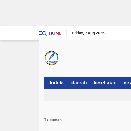
HOME
Friday
7 Aug 2026
Indeks
daerah
kesehatan
ne
›
daerah