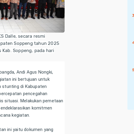
KS Dalle, secara resmi
paten Soppeng tahun 2025
 Kab. Soppeng, pada hari
bangda, Andi Agus Nongki,
tan ini bertujuan untuk
 stunting di Kabupaten
 percepatan pencegahan
sis situasi. Melakukan pemetaan
 mendeklarasikan komitmen
ncana kegiatan.
tan ini yaitu dokumen yang