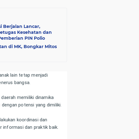
i Berjalan Lancar,
Petugas Kesehatan dan
Pemberian PIN Polio
tan di MK, Bongkar Mitos
nak lain tetap menjadi
enerus bangsa.
 daerah memiliki dinamika
 dengan potensi yang dimiliki.
lakukan koordinasi dan
 informasi dan praktik baik.