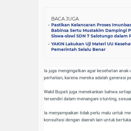
BACA JUGA
Pastikan Kelancaran Proses Imunisas
Babinsa Sertu Mustakim Dampingi 
Siswa-siswi SDN 7 Salotungo dalam 
YAKIN Lakukan Uji Materi UU Keseha
Pemerintah Selalu Benar
Ia juga mengingatkan agar kesehatan anak-a
perhatian, karena mereka adalah generasi p
Wakil Bupati juga menekankan bahwa setiap
tersendiri dalam menangani stunting, sesuai
Ia menyampaikan tidak perlu malu untuk me
konsultasi dengan daerah lain untuk bertukar