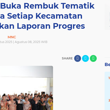
Buka Rembuk Tematik
ta Setiap Kecamatan
kan Laporan Progres
MNC
us 2025 | Agustus 08, 2025 WIB
SHARE
Be