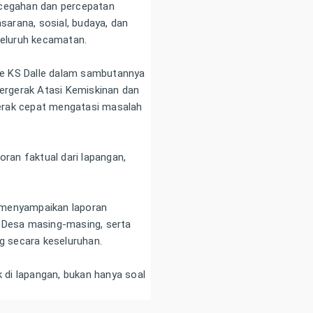
ncegahan dan percepatan
asarana, sosial, budaya, dan
seluruh kecamatan.
lle KS Dalle dalam sambutannya
rgerak Atasi Kemiskinan dan
erak cepat mengatasi masalah
oran faktual dari lapangan,
 menyampaikan laporan
i Desa masing-masing, serta
 secara keseluruhan.
k di lapangan, bukan hanya soal