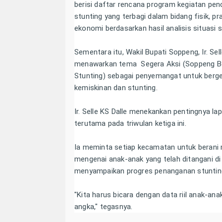
berisi daftar rencana program kegiatan pe
stunting yang terbagi dalam bidang fisik, pr
ekonomi berdasarkan hasil analisis situasi 
Sementara itu, Wakil Bupati Soppeng, Ir. Se
menawarkan tema Segera Aksi (Soppeng Be
Stunting) sebagai penyemangat untuk berg
kemiskinan dan stunting.
Ir. Selle KS Dalle menekankan pentingnya lap
terutama pada triwulan ketiga ini.
Ia meminta setiap kecamatan untuk berani
mengenai anak-anak yang telah ditangani d
menyampaikan progres penanganan stunting
"Kita harus bicara dengan data riil anak-ana
angka," tegasnya.