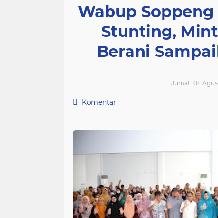
Wabup Soppeng 
Stunting, Min
Berani Sampai
Jumat, 08 Agust
Komentar