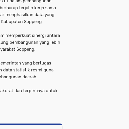
fektif dalam pembangunan
berharap terjalin kerja sama
gar menghasilkan data yang
n Kabupaten Soppeng.
lam memperkuat sinergi antara
kung pembangunan yang lebih
syarakat Soppeng.
emerintah yang bertugas
data statistik resmi guna
mbangunan daerah.
akurat dan terpercaya untuk