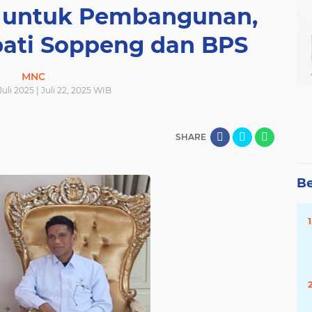
a untuk Pembangunan,
ati Soppeng dan BPS
MNC
Juli 2025 | Juli 22, 2025 WIB
SHARE
Be