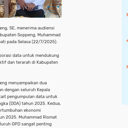
eng, SE, menerima audiensi
 Kabupaten Soppeng, Muhammad
pati pada Selasa (22/7/2025).
borasi data untuk mendukung
tif dan terarah di Kabupaten
ppeng menyampaikan dua
n dengan seluruh Kepala
kait pengumpulan data untuk
gka (DDA) tahun 2025. Kedua,
ertumbuhan ekonomi
ahun 2025. Muhammad Rismat
luruh OPD sangat penting