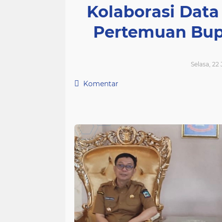
Kolaborasi Dat
Pertemuan Bup
Selasa, 22 
Komentar