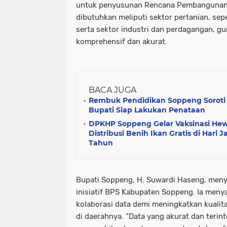
untuk penyusunan Rencana Pembangunan 
dibutuhkan meliputi sektor pertanian, sepe
serta sektor industri dan perdagangan, g
komprehensif dan akurat.
BACA JUGA
Rembuk Pendidikan Soppeng Soroti
Bupati Siap Lakukan Penataan
DPKHP Soppeng Gelar Vaksinasi Hew
Distribusi Benih Ikan Gratis di Hari 
Tahun
Bupati Soppeng, H. Suwardi Haseng, men
inisiatif BPS Kabupaten Soppeng. Ia men
kolaborasi data demi meningkatkan kual
di daerahnya. “Data yang akurat dan terin