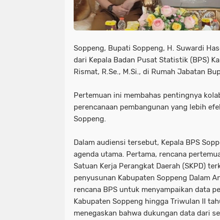
Soppeng, Bupati Soppeng, H. Suwardi Has
dari Kepala Badan Pusat Statistik (BPS)
Rismat, R.Se., M.Si., di Rumah Jabatan Bu
Pertemuan ini membahas pentingnya kola
perencanaan pembangunan yang lebih efek
Soppeng.
Dalam audiensi tersebut, Kepala BPS So
agenda utama. Pertama, rencana pertemua
Satuan Kerja Perangkat Daerah (SKPD) ter
penyusunan Kabupaten Soppeng Dalam An
rencana BPS untuk menyampaikan data p
Kabupaten Soppeng hingga Triwulan II t
menegaskan bahwa dukungan data dari se