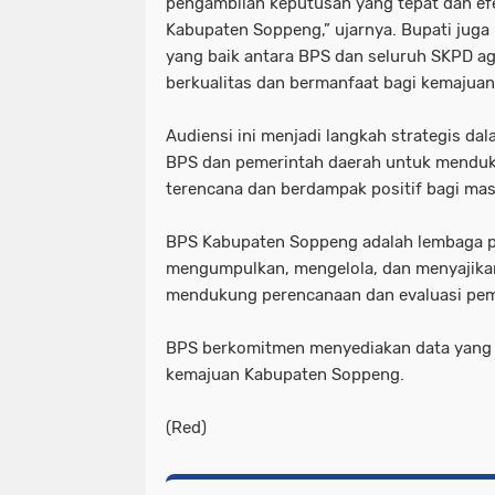
pengambilan keputusan yang tepat dan e
Kabupaten Soppeng,” ujarnya. Bupati juga 
yang baik antara BPS dan seluruh SKPD a
berkualitas dan bermanfaat bagi kemajua
Audiensi ini menjadi langkah strategis da
BPS dan pemerintah daerah untuk mendu
terencana dan berdampak positif bagi ma
BPS Kabupaten Soppeng adalah lembaga p
mengumpulkan, mengelola, dan menyajikan 
mendukung perencanaan dan evaluasi pe
BPS berkomitmen menyediakan data yang 
kemajuan Kabupaten Soppeng.
(Red)