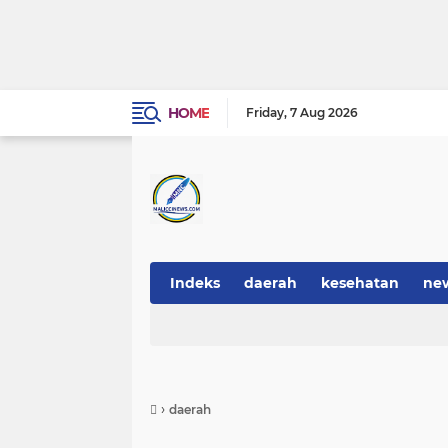
HOME
Friday
7 Aug 2026
Indeks
daerah
kesehatan
ne
›
daerah