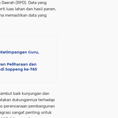
Daerah (RPD). Data yang
rti luas lahan dan hasil panen,
una memastikan data yang
 Ketimpangan Guru,
an Peliharaan dan
Jadi Soppeng ke-765
yambut baik kunjungan dan
yatakan dukungannya terhadap
itas perencanaan pembangunan
tegrasi sangat penting untuk