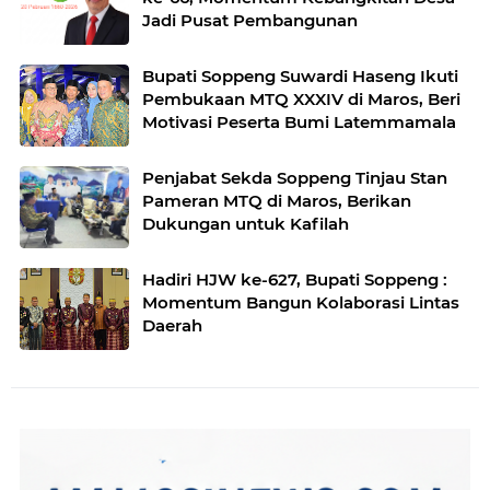
Jadi Pusat Pembangunan
Bupati Soppeng Suwardi Haseng Ikuti
Pembukaan MTQ XXXIV di Maros, Beri
Motivasi Peserta Bumi Latemmamala
Penjabat Sekda Soppeng Tinjau Stan
Pameran MTQ di Maros, Berikan
Dukungan untuk Kafilah
Hadiri HJW ke-627, Bupati Soppeng :
Momentum Bangun Kolaborasi Lintas
Daerah