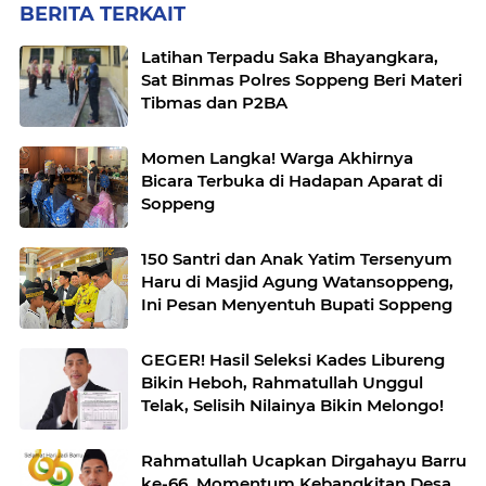
BERITA TERKAIT
Latihan Terpadu Saka Bhayangkara,
Sat Binmas Polres Soppeng Beri Materi
Tibmas dan P2BA
Momen Langka! Warga Akhirnya
Bicara Terbuka di Hadapan Aparat di
Soppeng
150 Santri dan Anak Yatim Tersenyum
Haru di Masjid Agung Watansoppeng,
Ini Pesan Menyentuh Bupati Soppeng
GEGER! Hasil Seleksi Kades Libureng
Bikin Heboh, Rahmatullah Unggul
Telak, Selisih Nilainya Bikin Melongo!
Rahmatullah Ucapkan Dirgahayu Barru
ke-66, Momentum Kebangkitan Desa