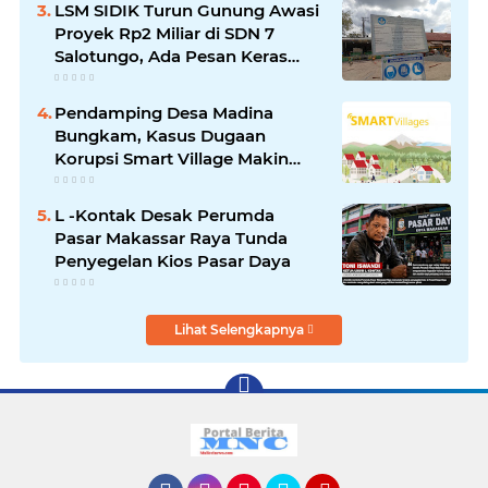
LSM SIDIK Turun Gunung Awasi
Proyek Rp2 Miliar di SDN 7
Salotungo, Ada Pesan Keras
untuk Pelaksana
Pendamping Desa Madina
Bungkam, Kasus Dugaan
Korupsi Smart Village Makin
Jadi Sorotan
L -Kontak Desak Perumda
Pasar Makassar Raya Tunda
Penyegelan Kios Pasar Daya
Lihat Selengkapnya