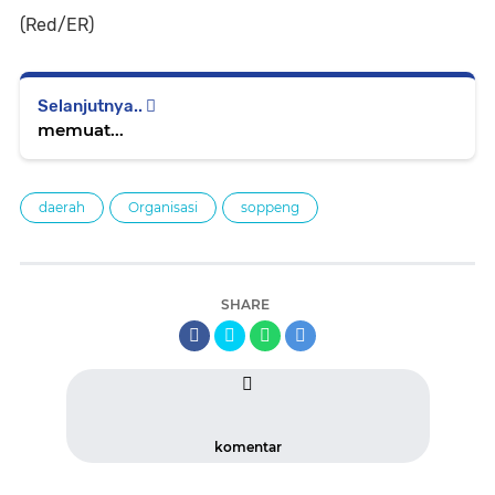
(Red/ER)
Selanjutnya..
memuat...
daerah
Organisasi
soppeng
SHARE
komentar