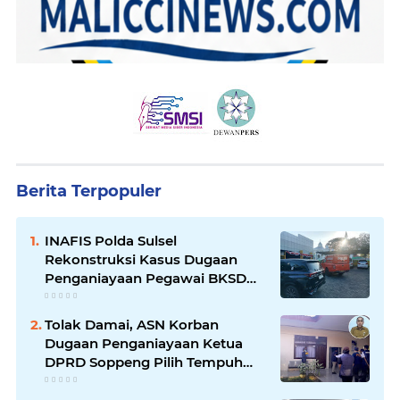
Berita Terpopuler
INAFIS Polda Sulsel
Rekonstruksi Kasus Dugaan
Penganiayaan Pegawai BKSDM
Soppeng
Tolak Damai, ASN Korban
Dugaan Penganiayaan Ketua
DPRD Soppeng Pilih Tempuh
Jalur Hukum