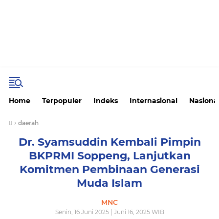
Home
Terpopuler
Indeks
Internasional
Nasiona
›
daerah
Dr. Syamsuddin Kembali Pimpin
BKPRMI Soppeng, Lanjutkan
Komitmen Pembinaan Generasi
Muda Islam
MNC
Senin, 16 Juni 2025 | Juni 16, 2025 WIB