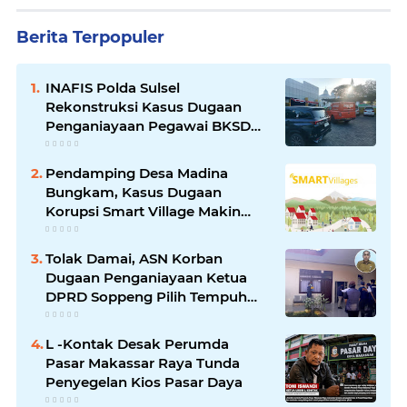
Berita Terpopuler
INAFIS Polda Sulsel
Rekonstruksi Kasus Dugaan
Penganiayaan Pegawai BKSDM
Soppeng
Pendamping Desa Madina
Bungkam, Kasus Dugaan
Korupsi Smart Village Makin
Jadi Sorotan
Tolak Damai, ASN Korban
Dugaan Penganiayaan Ketua
DPRD Soppeng Pilih Tempuh
Jalur Hukum
L -Kontak Desak Perumda
Pasar Makassar Raya Tunda
Penyegelan Kios Pasar Daya