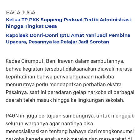
BACA JUGA
Ketua TP PKK Soppeng Perkuat Tertib Administrasi
hingga Tingkat Desa
Kapolsek Donri-Donri Iptu Amat Yani Jadi Pembina
Upacara, Pesannya ke Pelajar Jadi Sorotan
Kades Cirumput, Beni Irawan dalam sambutannya,
bahwa kegiatan tersebut dilaksanakan diawali merasa
keprihatinan bahwa penyalahgunaan narkoba
menurutnya perlu mendapatkan perhatian ekstra.
Pasalnya, saat ini peredaran gelap narkoba di berbagai
daerah telah masuk hingga ke lingkungan sekolah.
P4GN ini juga bertujuan sambungnya, untuk mengajak
seluruh warganya agar nantinya bisa
mensosialisasikan tentang bahaya dari mengkonsumsi
narkoba kepada anak-anak mereka dan masyarakat di