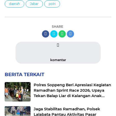
daerah
Jabar
polri
SHARE
komentar
BERITA TERKAIT
Polres Soppeng Beri Apresiasi Kegiatan
Ramadhan Sprint Race 2026, Upaya
Tekan Balap Liar di Kalangan Anak
Muda
Jaga Stabilitas Ramadhan, Polsek
Lalabata Pantau Aktivitas Pasar