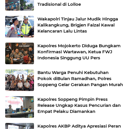
Tradisional di Lolloe
Wakapolri Tinjau Jalur Mudik Hingga
Kalikangkung, Brigjen Faizal Kawal
Kelancaran Lalu Lintas
Kapolres Mojokerto Diduga Bungkam
Konfirmasi Wartawan, Ketua FWJ
Indonesia Singgung UU Pers
Bantu Warga Penuhi Kebutuhan
Pokok diBulan Ramadhan, Polres
Soppeng Gelar Gerakan Pangan Murah
Kapolres Soppeng Pimpin Press
Release Ungkap Kasus Pencurian dan
Empat Pelaku Diamankan
Kapolres AKBP Aditya Apresiasi Peran