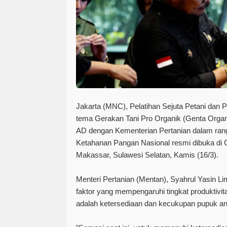
Jakarta (
MNC
), Pelatihan Sejuta Petani dan
tema Gerakan Tani Pro Organik (Genta Organi
AD dengan Kementerian Pertanian dalam ra
Ketahanan Pangan Nasional resmi dibuka di 
Makassar, Sulawesi Selatan, Kamis (16/3).
Menteri Pertanian (Mentan), Syahrul Yasin L
faktor yang mempengaruhi tingkat produktivita
adalah ketersediaan dan kecukupan pupuk an