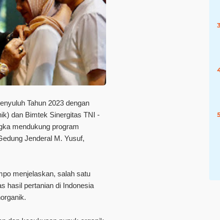
 Penyuluh Tahun 2023 dengan
k) dan Bimtek Sinergitas TNI -
ngka mendukung program
Gedung Jenderal M. Yusuf,
impo menjelaskan, salah satu
s hasil pertanian di Indonesia
organik.