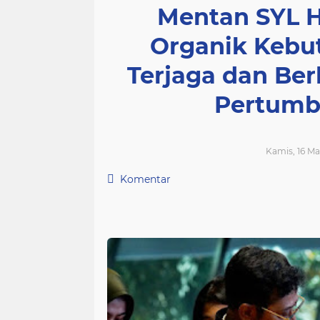
Mentan SYL H
Organik Kebu
Terjaga dan Ber
Pertumb
Kamis, 16 Ma
Komentar