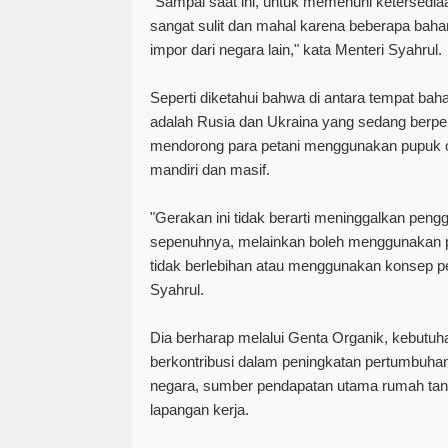
"Sampai saat ini, untuk memenuhi ketersedi
sangat sulit dan mahal karena beberapa bah
impor dari negara lain," kata Menteri Syahrul.
Seperti diketahui bahwa di antara tempat ba
adalah Rusia dan Ukraina yang sedang berpe
mendorong para petani menggunakan pupuk o
mandiri dan masif.
"Gerakan ini tidak berarti meninggalkan pen
sepenuhnya, melainkan boleh menggunakan p
tidak berlebihan atau menggunakan konsep p
Syahrul.
Dia berharap melalui Genta Organik, kebutuha
berkontribusi dalam peningkatan pertumbuhan
negara, sumber pendapatan utama rumah tang
lapangan kerja.