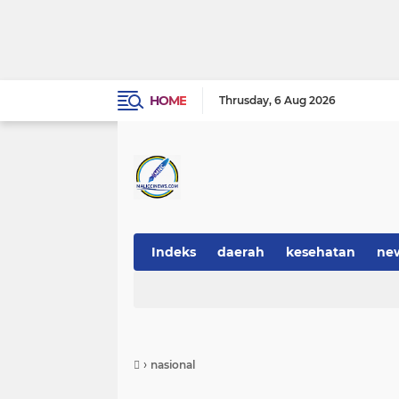
HOME
Thrusday
6 Aug 2026
Indeks
daerah
kesehatan
ne
›
nasional