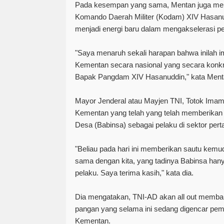
Pada kesempan yang sama, Mentan juga men
Komando Daerah Militer (Kodam) XIV Hasanud
menjadi energi baru dalam mengakselerasi per
"Saya menaruh sekali harapan bahwa inilah i
Kementan secara nasional yang secara konkr
Bapak Pangdam XIV Hasanuddin," kata Ment
Mayor Jenderal atau Mayjen TNI, Totok Ima
Kementan yang telah yang telah memberikan
Desa (Babinsa) sebagai pelaku di sektor pert
"Beliau pada hari ini memberikan sautu kem
sama dengan kita, yang tadinya Babinsa han
pelaku. Saya terima kasih," kata dia.
Dia mengatakan, TNI-AD akan all out memb
pangan yang selama ini sedang digencar peme
Kementan.