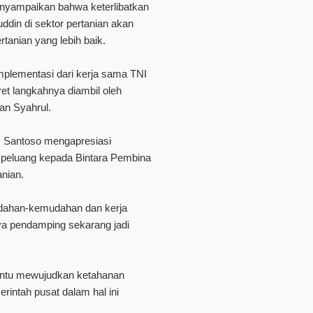
yampaikan bahwa keterlibatkan
din di sektor pertanian akan
tanian yang lebih baik.
mplementasi dari kerja sama TNI
et langkahnya diambil oleh
an Syahrul.
m Santoso mengapresiasi
 peluang kepada Bintara Pembina
anian.
udahan-kemudahan dan kerja
ya pendamping sekarang jadi
antu mewujudkan ketahanan
rintah pusat dalam hal ini