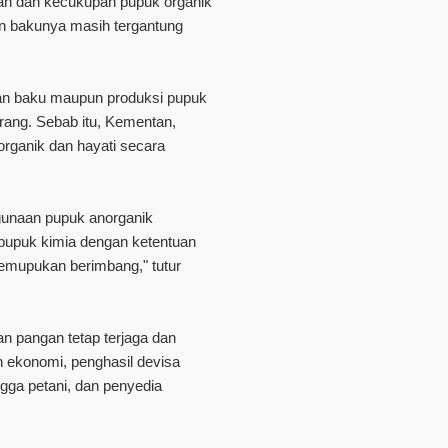
aan dan kecukupan pupuk organik
an bakunya masih tergantung
han baku maupun produksi pupuk
rang. Sebab itu, Kementan,
rganik dan hayati secara
ggunaan pupuk anorganik
upuk kimia dengan ketentuan
emupukan berimbang," tutur
n pangan tetap terjaga dan
 ekonomi, penghasil devisa
ga petani, dan penyedia