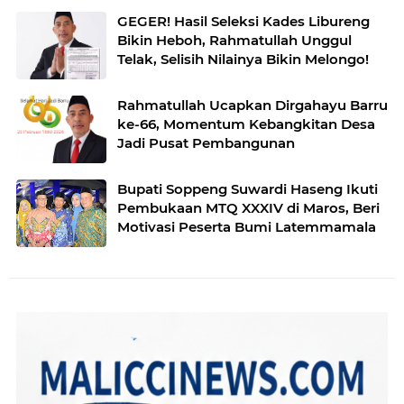
GEGER! Hasil Seleksi Kades Libureng
Bikin Heboh, Rahmatullah Unggul
Telak, Selisih Nilainya Bikin Melongo!
Rahmatullah Ucapkan Dirgahayu Barru
ke-66, Momentum Kebangkitan Desa
Jadi Pusat Pembangunan
Bupati Soppeng Suwardi Haseng Ikuti
Pembukaan MTQ XXXIV di Maros, Beri
Motivasi Peserta Bumi Latemmamala