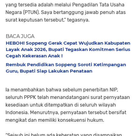
yang tersedia adalah melalui Pengadilan Tata Usaha
Negara (PTUN). Saya bertanggung jawab penuh atas
surat keputusan tersebut,” tegasnya.
BACA JUGA
HEBOH! Soppeng Gerak Cepat Wujudkan Kabupaten
Layak Anak 2026, Bupati Tegaskan Komitmen Serius
Cegah Kekerasan Anak !
Rembuk Pendidikan Soppeng Soroti Ketimpangan
Guru, Bupati Siap Lakukan Penataan
Ia menambahkan bahwa sebelum penerbitan NIP,
seluruh PPPK telah menandatangani surat pernyataan
kesediaan untuk ditempatkan di seluruh wilayah
Indonesia. Menurutnya, pernyataan tersebut bersifat
mengikat dan memiliki konsekuensi hukum.
“Sejauh ini belum ada keberatan yang disampaikan