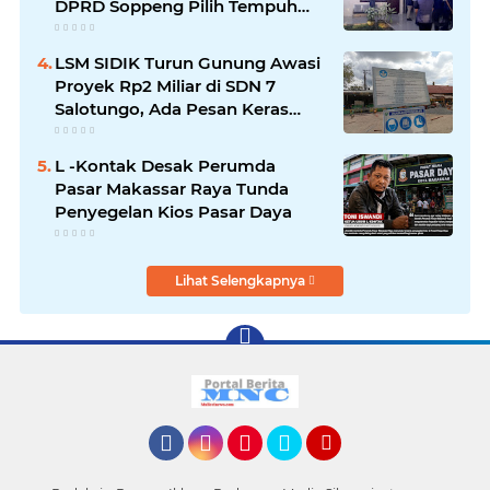
DPRD Soppeng Pilih Tempuh
Jalur Hukum
LSM SIDIK Turun Gunung Awasi
Proyek Rp2 Miliar di SDN 7
Salotungo, Ada Pesan Keras
untuk Pelaksana
L -Kontak Desak Perumda
Pasar Makassar Raya Tunda
Penyegelan Kios Pasar Daya
Lihat Selengkapnya
Facebook
Instagram
Pinterest
Twitter
YouTube