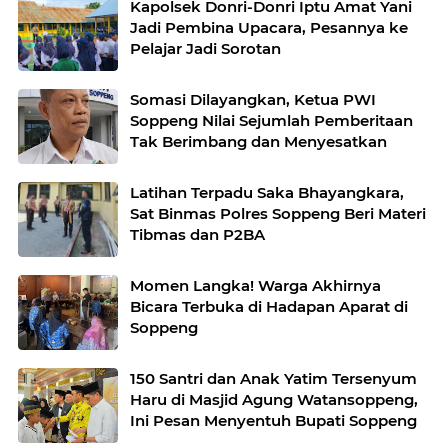
Kapolsek Donri-Donri Iptu Amat Yani
Jadi Pembina Upacara, Pesannya ke
Pelajar Jadi Sorotan
Somasi Dilayangkan, Ketua PWI
Soppeng Nilai Sejumlah Pemberitaan
Tak Berimbang dan Menyesatkan
Latihan Terpadu Saka Bhayangkara,
Sat Binmas Polres Soppeng Beri Materi
Tibmas dan P2BA
Momen Langka! Warga Akhirnya
Bicara Terbuka di Hadapan Aparat di
Soppeng
150 Santri dan Anak Yatim Tersenyum
Haru di Masjid Agung Watansoppeng,
Ini Pesan Menyentuh Bupati Soppeng