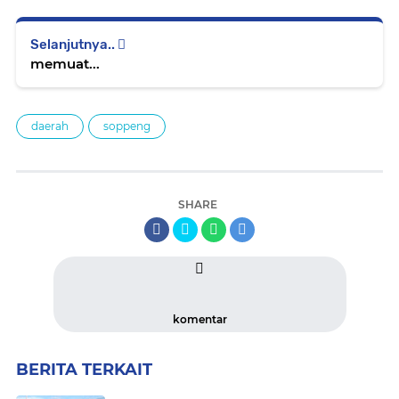
Selanjutnya..
memuat...
daerah
soppeng
SHARE
komentar
BERITA TERKAIT