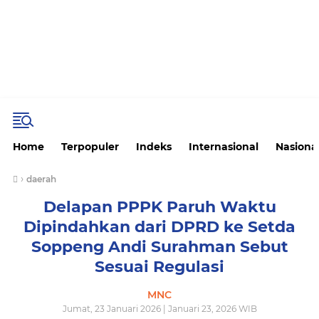
Home
Terpopuler
Indeks
Internasional
Nasiona
›
daerah
Delapan PPPK Paruh Waktu
Dipindahkan dari DPRD ke Setda
Soppeng Andi Surahman Sebut
Sesuai Regulasi
MNC
Jumat, 23 Januari 2026 | Januari 23, 2026 WIB