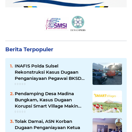
Berita Terpopuler
INAFIS Polda Sulsel
Rekonstruksi Kasus Dugaan
Penganiayaan Pegawai BKSDM
Soppeng
Pendamping Desa Madina
Bungkam, Kasus Dugaan
Korupsi Smart Village Makin
Jadi Sorotan
Tolak Damai, ASN Korban
Dugaan Penganiayaan Ketua