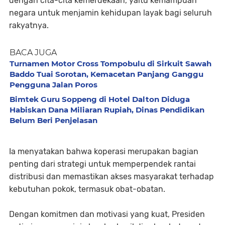
dengan cita-cita kemerdekaan, yaitu kemampuan
negara untuk menjamin kehidupan layak bagi seluruh
rakyatnya.
BACA JUGA
Turnamen Motor Cross Tompobulu di Sirkuit Sawah
Baddo Tuai Sorotan, Kemacetan Panjang Ganggu
Pengguna Jalan Poros
Bimtek Guru Soppeng di Hotel Dalton Diduga
Habiskan Dana Miliaran Rupiah, Dinas Pendidikan
Belum Beri Penjelasan
Ia menyatakan bahwa koperasi merupakan bagian
penting dari strategi untuk memperpendek rantai
distribusi dan memastikan akses masyarakat terhadap
kebutuhan pokok, termasuk obat-obatan.
Dengan komitmen dan motivasi yang kuat, Presiden