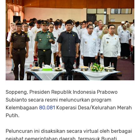
Soppeng, Presiden Republik Indonesia Prabowo
Subianto secara resmi meluncurkan program
Kelembagaan
80.081
Koperasi Desa/Kelurahan Merah
Putih.
Peluncuran ini disaksikan secara virtual oleh berbagai
pejabat pemerintahan daerah, termasuk Bupati