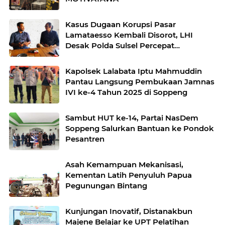
Kasus Dugaan Korupsi Pasar
Lamataesso Kembali Disorot, LHI
Desak Polda Sulsel Percepat
Penanganan
Kapolsek Lalabata Iptu Mahmuddin
Pantau Langsung Pembukaan Jamnas
IVI ke-4 Tahun 2025 di Soppeng
Sambut HUT ke-14, Partai NasDem
Soppeng Salurkan Bantuan ke Pondok
Pesantren
Asah Kemampuan Mekanisasi,
Kementan Latih Penyuluh Papua
Pegunungan Bintang
Kunjungan Inovatif, Distanakbun
Majene Belajar ke UPT Pelatihan