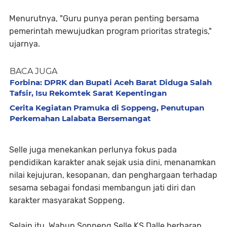
Menurutnya, "Guru punya peran penting bersama
pemerintah mewujudkan program prioritas strategis,"
ujarnya.
BACA JUGA
Forbina: DPRK dan Bupati Aceh Barat Diduga Salah
Tafsir, Isu Rekomtek Sarat Kepentingan
Cerita Kegiatan Pramuka di Soppeng, Penutupan
Perkemahan Lalabata Bersemangat
Selle juga menekankan perlunya fokus pada
pendidikan karakter anak sejak usia dini, menanamkan
nilai kejujuran, kesopanan, dan penghargaan terhadap
sesama sebagai fondasi membangun jati diri dan
karakter masyarakat Soppeng.
Selain itu, Wabup Soppeng Selle KS Dalle berharap