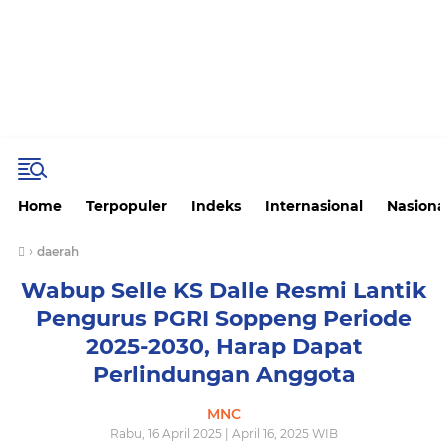
Home
Terpopuler
Indeks
Internasional
Nasiona
›
daerah
Wabup Selle KS Dalle Resmi Lantik
Pengurus PGRI Soppeng Periode
2025-2030, Harap Dapat
Perlindungan Anggota
MNC
Rabu, 16 April 2025 | April 16, 2025 WIB