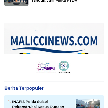
Tanduk, AMI Minta PTDH
Berita Terpopuler
INAFIS Polda Sulsel
Rekonstruksi Kasus Dugaan