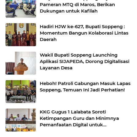
Pameran MTQ di Maros, Berikan
Dukungan untuk Kafilah
Hadiri HJW ke-627, Bupati Soppeng :
Momentum Bangun Kolaborasi Lintas
Daerah
Wakil Bupati Soppeng Launching
Aplikasi SIJAPEDA, Dorong Digitalisasi
Layanan Desa
Heboh! Patroli Gabungan Masuk Lapas
Soppeng, Temuan Ini Jadi Perhatian!
KKG Gugus 1 Lalabata Soroti
Ketimpangan Guru dan Minimnya
Pemanfaatan Digital untuk
Pembelajaran