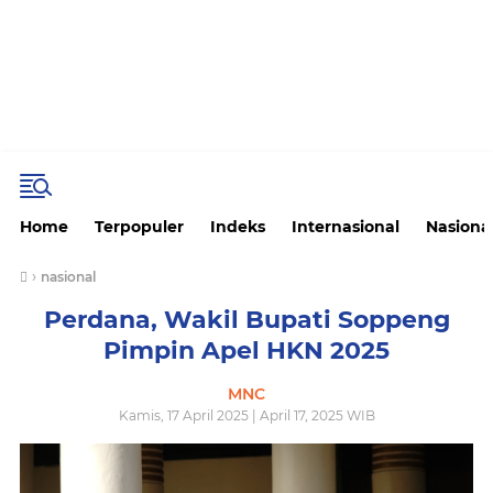
Home
Terpopuler
Indeks
Internasional
Nasiona
›
nasional
Perdana, Wakil Bupati Soppeng
Pimpin Apel HKN 2025
MNC
Kamis, 17 April 2025 | April 17, 2025 WIB