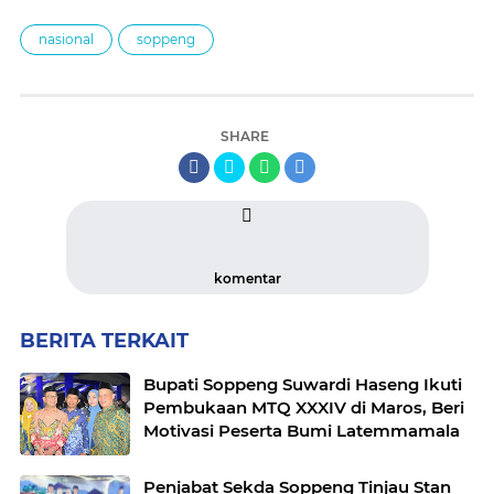
nasional
soppeng
SHARE
komentar
BERITA TERKAIT
Bupati Soppeng Suwardi Haseng Ikuti
Pembukaan MTQ XXXIV di Maros, Beri
Motivasi Peserta Bumi Latemmamala
Penjabat Sekda Soppeng Tinjau Stan