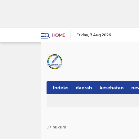
HOME
Friday
7 Aug 2026
Indeks
daerah
kesehatan
ne
›
hukum