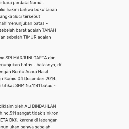
perkara perdata Nomor.
lis hakim bahwa buku tanah
angka Suci tersebut
anah menunjukan batas -
isebelah barat adalah TANAH
an sebelah TIMUR adalah
nama SRI MARJUNI GAETA dan
nunjukan batas - batasnya, di
ngan Berita Acara Hasil
ri Kamis 04 Desember 2014,
tifikat SHM No.1181 batas -
 diklaim oleh ALI BINDAHLAN
 no.511 sangat tidak sinkron
ETA DKK, karena di lapangan
enunjukan bahwa sebelah