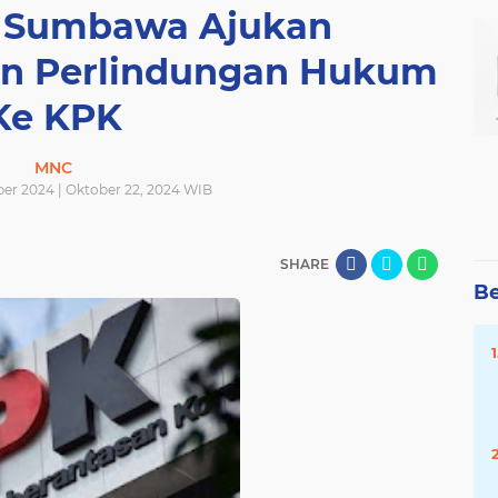
 Sumbawa Ajukan
n Perlindungan Hukum
Ke KPK
MNC
ber 2024 | Oktober 22, 2024 WIB
SHARE
Be