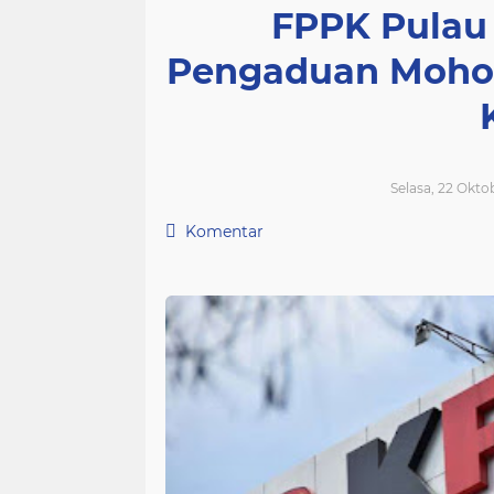
FPPK Pulau
Pengaduan Moho
Selasa, 22 Okto
Komentar