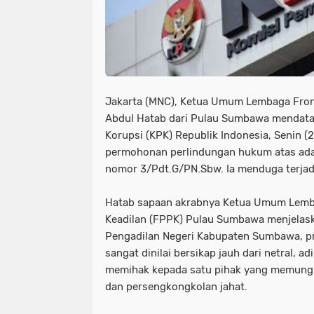
Jakarta (MNC), Ketua Umum Lembaga Front
Abdul Hatab dari Pulau Sumbawa mendata
Korupsi (KPK) Republik Indonesia, Senin 
permohonan perlindungan hukum atas ada
nomor 3/Pdt.G/PN.Sbw. Ia menduga terja
Hatab sapaan akrabnya Ketua Umum Lemb
Keadilan (FPPK) Pulau Sumbawa menjelas
Pengadilan Negeri Kabupaten Sumbawa, pr
sangat dinilai bersikap jauh dari netral, a
memihak kepada satu pihak yang memungk
dan persengkongkolan jahat.