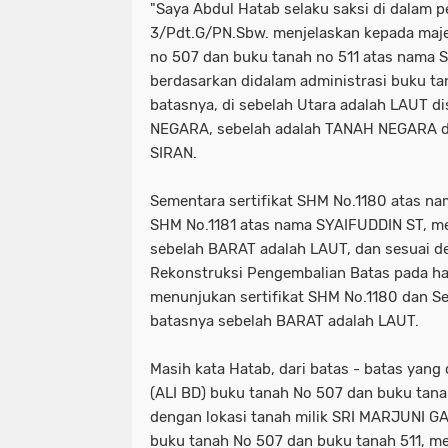
"Saya Abdul Hatab selaku saksi di dalam 
3/Pdt.G/PN.Sbw. menjelaskan kepada maje
no 507 dan buku tanah no 511 atas nama S
berdasarkan didalam administrasi buku t
batasnya, di sebelah Utara adalah LAUT d
NEGARA, sebelah adalah TANAH NEGARA d
SIRAN.
Sementara sertifikat SHM No.1180 atas 
SHM No.1181 atas nama SYAIFUDDIN ST, me
sebelah BARAT adalah LAUT, dan sesuai de
Rekonstruksi Pengembalian Batas pada ha
menunjukan sertifikat SHM No.1180 dan Ser
batasnya sebelah BARAT adalah LAUT.
Masih kata Hatab, dari batas - batas yang
(ALI BD) buku tanah No 507 dan buku tanah
dengan lokasi tanah milik SRI MARJUNI GA
buku tanah No 507 dan buku tanah 511, m