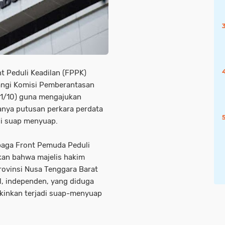
 Peduli Keadilan (FPPK)
ngi Komisi Pemberantasan
(21/10) guna mengajukan
nya putusan perkara perdata
di suap menyuap.
aga Front Pemuda Peduli
kan bahwa majelis hakim
ovinsi Nusa Tenggara Barat
dil, independen, yang diduga
inkan terjadi suap-menyuap