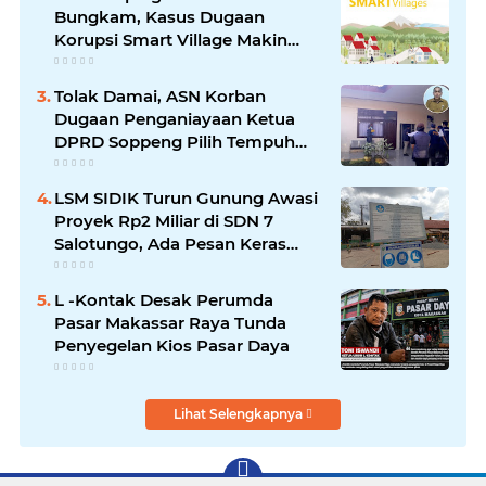
Bungkam, Kasus Dugaan
Korupsi Smart Village Makin
Jadi Sorotan
Tolak Damai, ASN Korban
Dugaan Penganiayaan Ketua
DPRD Soppeng Pilih Tempuh
Jalur Hukum
LSM SIDIK Turun Gunung Awasi
Proyek Rp2 Miliar di SDN 7
Salotungo, Ada Pesan Keras
untuk Pelaksana
L -Kontak Desak Perumda
Pasar Makassar Raya Tunda
Penyegelan Kios Pasar Daya
Lihat Selengkapnya