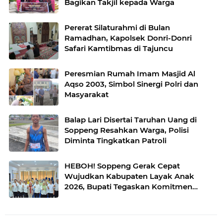
Bagikan Takjil kepada Warga
Pererat Silaturahmi di Bulan
Ramadhan, Kapolsek Donri-Donri
Safari Kamtibmas di Tajuncu
Peresmian Rumah Imam Masjid Al
Aqso 2003, Simbol Sinergi Polri dan
Masyarakat
Balap Lari Disertai Taruhan Uang di
Soppeng Resahkan Warga, Polisi
Diminta Tingkatkan Patroli
HEBOH! Soppeng Gerak Cepat
Wujudkan Kabupaten Layak Anak
2026, Bupati Tegaskan Komitmen
Serius Cegah Kekerasan Anak !