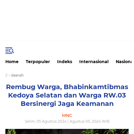
Home
Terpopuler
Indeks
Internasional
Nasiona
›
daerah
Rembug Warga, Bhabinkamtibmas
Kedoya Selatan dan Warga RW.03
Bersinergi Jaga Keamanan
MNC
Senin, 05 Agustus 2024 | Agustus 05, 2024 WIB