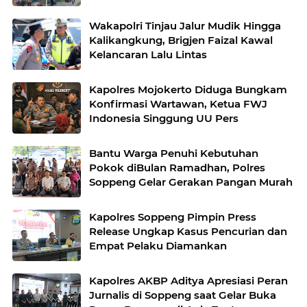
Wakapolri Tinjau Jalur Mudik Hingga
Kalikangkung, Brigjen Faizal Kawal
Kelancaran Lalu Lintas
Kapolres Mojokerto Diduga Bungkam
Konfirmasi Wartawan, Ketua FWJ
Indonesia Singgung UU Pers
Bantu Warga Penuhi Kebutuhan
Pokok diBulan Ramadhan, Polres
Soppeng Gelar Gerakan Pangan Murah
Kapolres Soppeng Pimpin Press
Release Ungkap Kasus Pencurian dan
Empat Pelaku Diamankan
Kapolres AKBP Aditya Apresiasi Peran
Jurnalis di Soppeng saat Gelar Buka