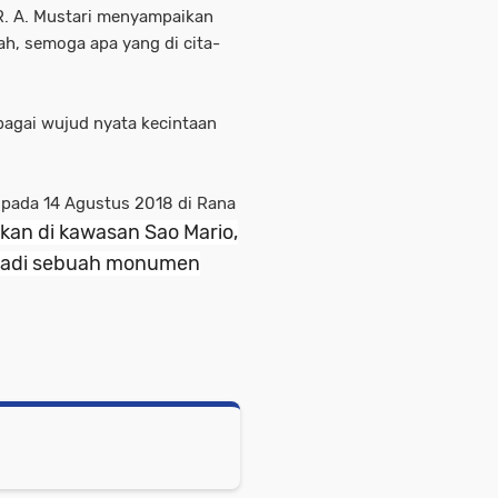
R. A. Mustari menyampaikan
ah, semoga apa yang di cita-
bagai wujud nyata kecintaan
t pada 14 Agustus 2018 di Rana
an di kawasan Sao Mario,
njadi sebuah monumen