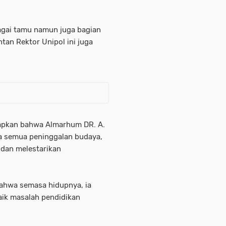
agai tamu namun juga bagian
tan Rektor Unipol ini juga
apkan bahwa Almarhum DR. A.
ta semua peninggalan budaya,
 dan melestarikan
ahwa semasa hidupnya, ia
ik masalah pendidikan