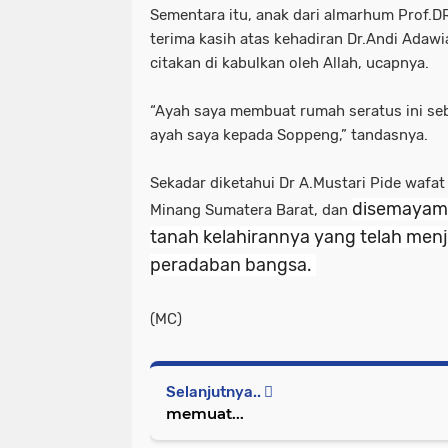
Sementara itu, anak dari almarhum Prof.D
terima kasih atas kehadiran Dr.Andi Adawi
citakan di kabulkan oleh Allah, ucapnya.
“Ayah saya membuat rumah seratus ini se
ayah saya kepada Soppeng,” tandasnya.
Sekadar diketahui Dr A.Mustari Pide wafa
disemayamk
Minang Sumatera Barat, dan
tanah kelahirannya yang telah me
peradaban bangsa.
(MC)
Selanjutnya..
memuat...