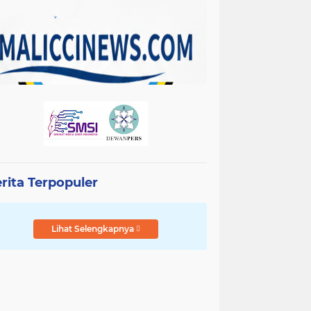
rita Terpopuler
Lihat Selengkapnya