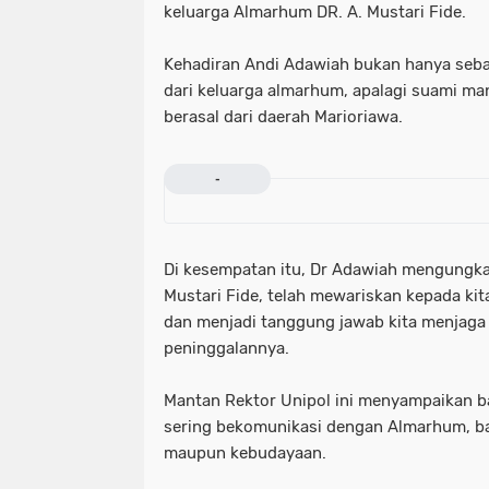
keluarga Almarhum DR. A. Mustari Fide.
Kehadiran Andi Adawiah bukan hanya seb
dari keluarga almarhum, apalagi suami man
berasal dari daerah Marioriawa.
-
Di kesempatan itu, Dr Adawiah mengungk
Mustari Fide, telah mewariskan kepada ki
dan menjadi tanggung jawab kita menjaga
peninggalannya.
Mantan Rektor Unipol ini menyampaikan b
sering bekomunikasi dengan Almarhum, ba
maupun kebudayaan.