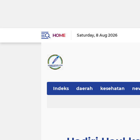
HOME
Saturday
8 Aug 2026
Indeks
daerah
kesehatan
ne