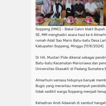
Soppeng (MNC) - Bakal Calon Wakil Bupati
SE, MM menghadiri acara haul ke 6 Almarhu
rumah Adat Sao Mario Batu-batu Desa Lar
Kabupaten Soppeng, Minggu (11/8/2024).
Dr HA. Mustari Pide dikenal sebagai pendi
Batu-batu Kecamatan Marioriawa dan pendi
Universitas Ekasakti di Padang Sumatera 
Almarhum semasa hidupnya banyak memban
Bugis yang merantau menempuh pendidik
tidak sedikit warga Soppeng menjadi tena
Kehadiran Andi Adawiah di sambut hangat