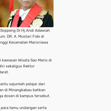
 Soppeng Dr.Hj.Andi Adawiah
m. DR. A. Mustari Fide di
inggi Kecamatan Marioriawa
ri kawasan Wisata Sao Mario di
ri sekaligus Rektor
Barat.
tu sejumlah pelajar dari
an di Minangkabau bahkan
ga dosen di kampus tersebut.
 para tamu undangan serta