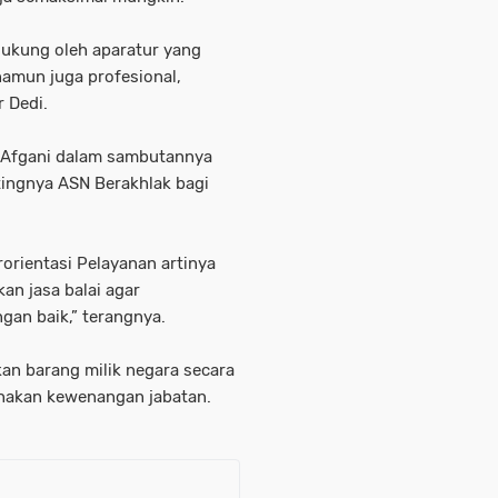
dukung oleh aparatur yang
amun juga profesional,
r Dedi.
 Afgani dalam sambutannya
tingnya ASN Berakhlak bagi
orientasi Pelayanan artinya
n jasa balai agar
an baik,” terangnya.
an barang milik negara secara
nakan kewenangan jabatan.