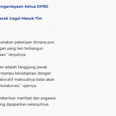
enganiayaan Ketua DPRD
Razak Gagal Masuk Tim
anakan pekerjaan dimana pun
gan yang lain terbangun
an,” lanjutnya.
an adalah tanggung jawab
f, mampu beradaptasi dengan
laboratif maksudnya balai akan
olaborasi,” ujarnya.
emberikan manfaat dan pegawai
ng dipaparkan selanjutnya