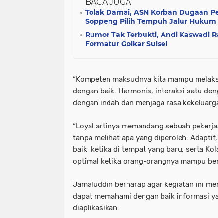
BACA JUGA
Tolak Damai, ASN Korban Dugaan P
Soppeng Pilih Tempuh Jalur Hukum
Rumor Tak Terbukti, Andi Kaswadi 
Formatur Golkar Sulsel
“Kompeten maksudnya kita mampu melaks
dengan baik. Harmonis, interaksi satu den
dengan indah dan menjaga rasa kekeluarga
“Loyal artinya memandang sebuah pekerja
tanpa melihat apa yang diperoleh. Adapti
baik ketika di tempat yang baru, serta Ko
optimal ketika orang-orangnya mampu berk
Jamaluddin berharap agar kegiatan ini m
dapat memahami dengan baik informasi ya
diaplikasikan.