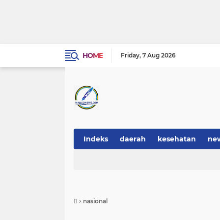
HOME
Friday
7 Aug 2026
Indeks
daerah
kesehatan
ne
›
nasional