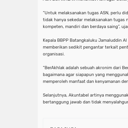
“Untuk melaksanakan tugas ASN, perlu di
tidak hanya sekedar melaksanakan tugas n
kompeten, mandiri dan berdaya saing”, uja
Kepala BBPP Batangkaluku Jamaluddin Al
memberikan sedikit pengantar terkait pen
organisasi.
“BerAkhlak adalah sebuah akronim dari Ber
bagaimana agar siapapun yang menggunaka
memperoleh manfaat dan kenyamanan deng
Selanjutnya, Akuntabel artinya menggunak
bertanggung jawab dan tidak menyalahgu