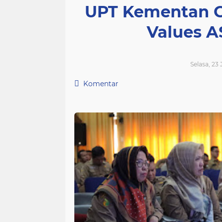
UPT Kementan Ge
Values 
Selasa, 23 
Komentar