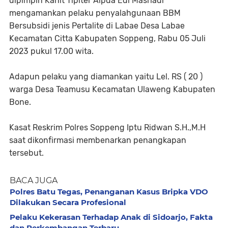
dipimpin Kanit Tipiter Aipda Edi Masriadi
mengamankan pelaku penyalahgunaan BBM
Bersubsidi jenis Pertalite di Labae Desa Labae
Kecamatan Citta Kabupaten Soppeng, Rabu 05 Juli
2023 pukul 17.00 wita.
Adapun pelaku yang diamankan yaitu Lel. RS ( 20 )
warga Desa Teamusu Kecamatan Ulaweng Kabupaten
Bone.
Kasat Reskrim Polres Soppeng Iptu Ridwan S.H.,M.H
saat dikonfirmasi membenarkan penangkapan
tersebut.
BACA JUGA
Polres Batu Tegas, Penanganan Kasus Bripka VDO
Dilakukan Secara Profesional
Pelaku Kekerasan Terhadap Anak di Sidoarjo, Fakta
dan Perkembangan Terbaru