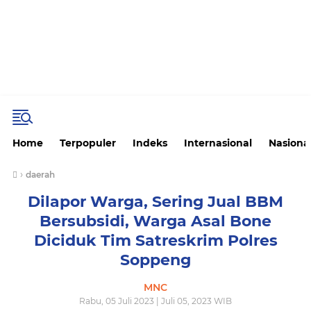
Home
Terpopuler
Indeks
Internasional
Nasiona
›
daerah
Dilapor Warga, Sering Jual BBM
Bersubsidi, Warga Asal Bone
Diciduk Tim Satreskrim Polres
Soppeng
MNC
Rabu, 05 Juli 2023 | Juli 05, 2023 WIB