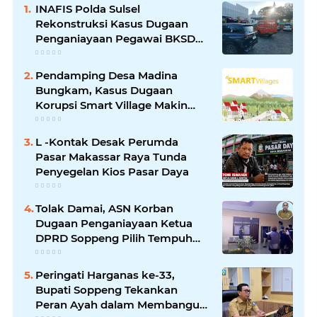
INAFIS Polda Sulsel
Rekonstruksi Kasus Dugaan
Penganiayaan Pegawai BKSDM
Soppeng
Pendamping Desa Madina
Bungkam, Kasus Dugaan
Korupsi Smart Village Makin
Jadi Sorotan
L -Kontak Desak Perumda
Pasar Makassar Raya Tunda
Penyegelan Kios Pasar Daya
Tolak Damai, ASN Korban
Dugaan Penganiayaan Ketua
DPRD Soppeng Pilih Tempuh
Jalur Hukum
Peringati Harganas ke-33,
Bupati Soppeng Tekankan
Peran Ayah dalam Membangun