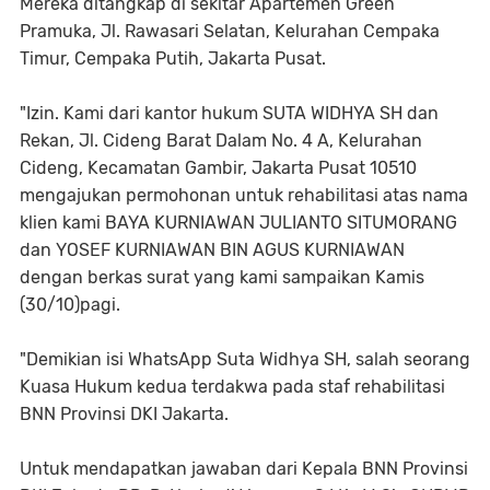
Mereka ditangkap di sekitar Apartemen Green
Pramuka, Jl. Rawasari Selatan, Kelurahan Cempaka
Timur, Cempaka Putih, Jakarta Pusat.
"Izin. Kami dari kantor hukum SUTA WIDHYA SH dan
Rekan, Jl. Cideng Barat Dalam No. 4 A, Kelurahan
Cideng, Kecamatan Gambir, Jakarta Pusat 10510
mengajukan permohonan untuk rehabilitasi atas nama
klien kami BAYA KURNIAWAN JULIANTO SITUMORANG
dan YOSEF KURNIAWAN BIN AGUS KURNIAWAN
dengan berkas surat yang kami sampaikan Kamis
(30/10)pagi.
"Demikian isi WhatsApp Suta Widhya SH, salah seorang
Kuasa Hukum kedua terdakwa pada staf rehabilitasi
BNN Provinsi DKI Jakarta.
Untuk mendapatkan jawaban dari Kepala BNN Provinsi