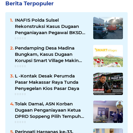
Berita Terpopuler
INAFIS Polda Sulsel
Rekonstruksi Kasus Dugaan
Penganiayaan Pegawai BKSDM
Soppeng
Pendamping Desa Madina
Bungkam, Kasus Dugaan
Korupsi Smart Village Makin
Jadi Sorotan
L -Kontak Desak Perumda
Pasar Makassar Raya Tunda
Penyegelan Kios Pasar Daya
Tolak Damai, ASN Korban
Dugaan Penganiayaan Ketua
DPRD Soppeng Pilih Tempuh
Jalur Hukum
Peringati Harganas ke-33,