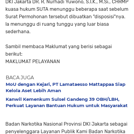
DKI Jakarta DR. R. Nurhadi Yuwono, S.I.K., M.Si., CHRMP
kuasa hukum SUTA menunggu beberapa saat sebelum
Surat Permohonan tersebut dibuatkan "disposisi"nya.
Ia menunggu di ruang tunggu yang luar biasa
sederhana.
Sambil membaca Maklumat yang berisi sebagai
berikut:
MAKLUMAT PELAYANAN
BACA JUGA
MoU dengan Kejari, PT Lamataesso Mattappaa Siap
Kelola Aset Lebih Aman
Kanwil Kemenkum Sulsel Gandeng 39 OBH/LBH,
Perkuat Layanan Bantuan Hukum untuk Masyarakat
Badan Narkotika Nasional Provinsi DKI Jakarta sebagai
penyelenggara Layanan Publik Kami Badan Narkotika