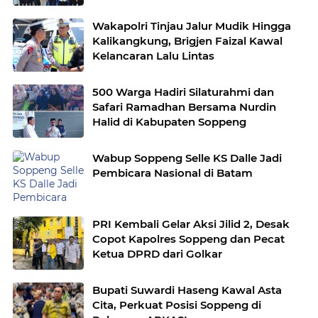
Serius Cegah Kekerasan Anak !
Wakapolri Tinjau Jalur Mudik Hingga
Kalikangkung, Brigjen Faizal Kawal
Kelancaran Lalu Lintas
500 Warga Hadiri Silaturahmi dan
Safari Ramadhan Bersama Nurdin
Halid di Kabupaten Soppeng
Wabup Soppeng Selle KS Dalle Jadi
Pembicara Nasional di Batam
PRI Kembali Gelar Aksi Jilid 2, Desak
Copot Kapolres Soppeng dan Pecat
Ketua DPRD dari Golkar
Bupati Suwardi Haseng Kawal Asta
Cita, Perkuat Posisi Soppeng di