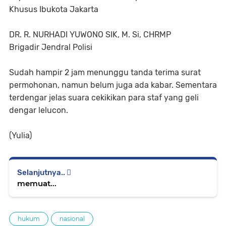
Khusus Ibukota Jakarta
DR. R. NURHADI YUWONO SIK, M. Si, CHRMP
Brigadir Jendral Polisi
Sudah hampir 2 jam menunggu tanda terima surat
permohonan, namun belum juga ada kabar. Sementara
terdengar jelas suara cekikikan para staf yang geli
dengar lelucon.
(Yulia)
Selanjutnya..
memuat...
hukum
nasional