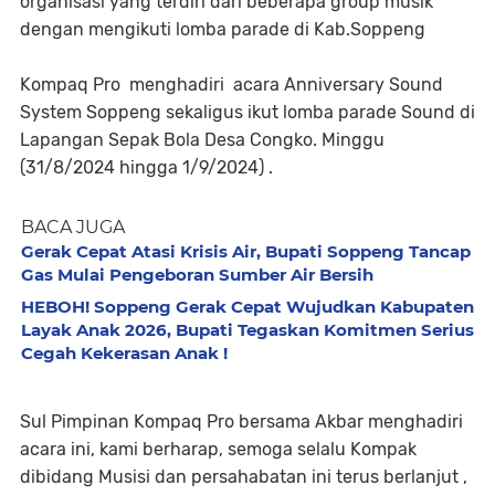
organisasi yang terdiri dari beberapa group musik
dengan mengikuti lomba parade di Kab.Soppeng
Kompaq Pro menghadiri acara Anniversary Sound
System Soppeng sekaligus ikut lomba parade Sound di
Lapangan Sepak Bola Desa Congko. Minggu
(31/8/2024 hingga 1/9/2024) .
BACA JUGA
Gerak Cepat Atasi Krisis Air, Bupati Soppeng Tancap
Gas Mulai Pengeboran Sumber Air Bersih
HEBOH! Soppeng Gerak Cepat Wujudkan Kabupaten
Layak Anak 2026, Bupati Tegaskan Komitmen Serius
Cegah Kekerasan Anak !
Sul Pimpinan Kompaq Pro bersama Akbar menghadiri
acara ini, kami berharap, semoga selalu Kompak
dibidang Musisi dan persahabatan ini terus berlanjut ,