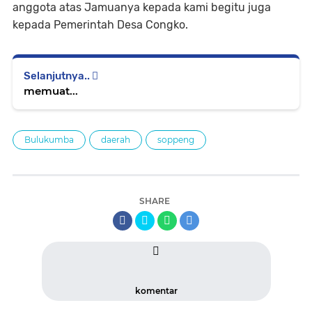
anggota atas Jamuanya kepada kami begitu juga
kepada Pemerintah Desa Congko.
Selanjutnya..
memuat...
Bulukumba
daerah
soppeng
SHARE
komentar