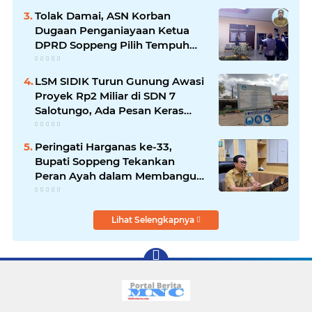
Tolak Damai, ASN Korban
Dugaan Penganiayaan Ketua
DPRD Soppeng Pilih Tempuh
Jalur Hukum
LSM SIDIK Turun Gunung Awasi
Proyek Rp2 Miliar di SDN 7
Salotungo, Ada Pesan Keras
untuk Pelaksana
Peringati Harganas ke-33,
Bupati Soppeng Tekankan
Peran Ayah dalam Membangun
Generasi Unggul
Lihat Selengkapnya