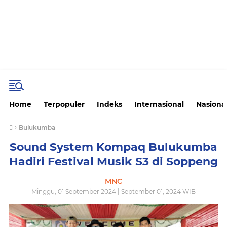
Home
Terpopuler
Indeks
Internasional
Nasiona
›
Bulukumba
Sound System Kompaq Bulukumba
Hadiri Festival Musik S3 di Soppeng
MNC
Minggu, 01 September 2024 | September 01, 2024 WIB