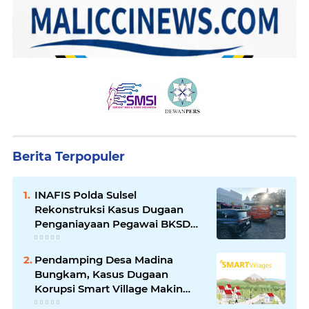
Berita Terpopuler
INAFIS Polda Sulsel
Rekonstruksi Kasus Dugaan
Penganiayaan Pegawai BKSDM
Soppeng
Pendamping Desa Madina
Bungkam, Kasus Dugaan
Korupsi Smart Village Makin
Jadi Sorotan