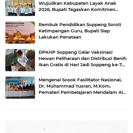
Wujudkan Kabupaten Layak Anak
2026, Bupati Tegaskan Komitmen
Serius Cegah Kekerasan Anak !
Rembuk Pendidikan Soppeng Soroti
Ketimpangan Guru, Bupati Siap
Lakukan Penataan
DPKHP Soppeng Gelar Vaksinasi
Hewan Peliharaan dan Distribusi Benih
Ikan Gratis di Hari Jadi Soppeng ke-765
Tahun
Mengenal Sosok Fasilitator Nasional,
Dr. Muhammad Yusran, M.Kom,
Pemateri Pembelajaran Mendalam AI
di SMPN 16 Bulukumba