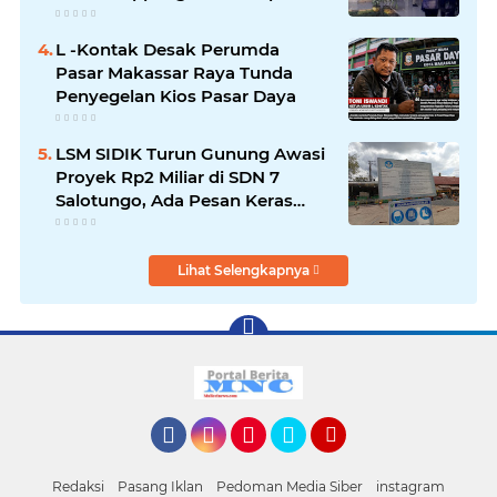
Jalur Hukum
L -Kontak Desak Perumda
Pasar Makassar Raya Tunda
Penyegelan Kios Pasar Daya
LSM SIDIK Turun Gunung Awasi
Proyek Rp2 Miliar di SDN 7
Salotungo, Ada Pesan Keras
untuk Pelaksana
Lihat Selengkapnya
Facebook
Instagram
Pinterest
Twitter
YouTube
Redaksi
Pasang Iklan
Pedoman Media Siber
instagram