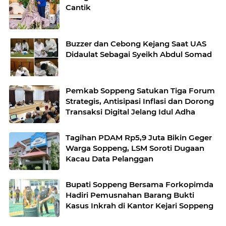
Cantik
Buzzer dan Cebong Kejang Saat UAS
Didaulat Sebagai Syeikh Abdul Somad
Pemkab Soppeng Satukan Tiga Forum
Strategis, Antisipasi Inflasi dan Dorong
Transaksi Digital Jelang Idul Adha
Tagihan PDAM Rp5,9 Juta Bikin Geger
Warga Soppeng, LSM Soroti Dugaan
Kacau Data Pelanggan
Bupati Soppeng Bersama Forkopimda
Hadiri Pemusnahan Barang Bukti
Kasus Inkrah di Kantor Kejari Soppeng