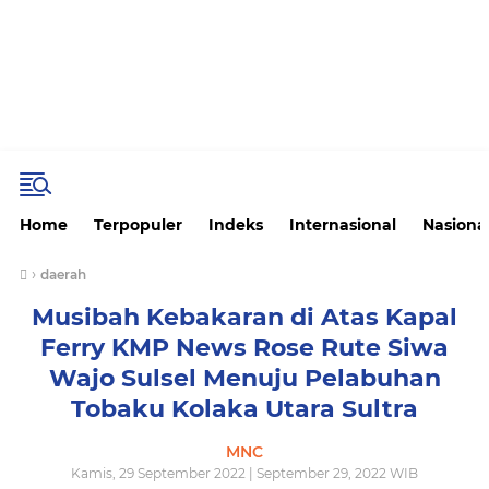
Home
Terpopuler
Indeks
Internasional
Nasiona
›
daerah
Musibah Kebakaran di Atas Kapal
Ferry KMP News Rose Rute Siwa
Wajo Sulsel Menuju Pelabuhan
Tobaku Kolaka Utara Sultra
MNC
Kamis, 29 September 2022 | September 29, 2022 WIB