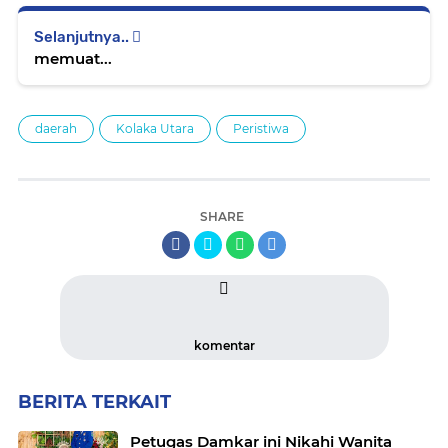
Selanjutnya..
memuat...
daerah
Kolaka Utara
Peristiwa
SHARE
komentar
BERITA TERKAIT
Petugas Damkar ini Nikahi Wanita