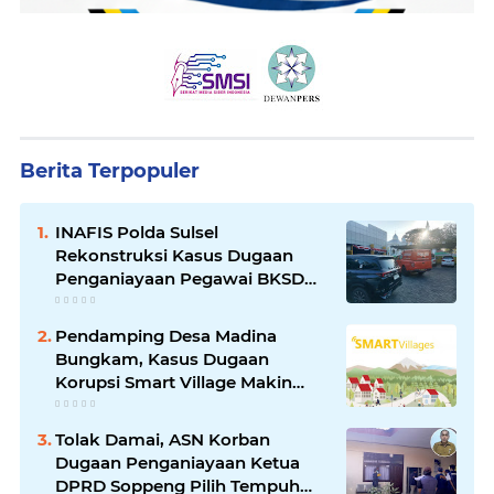
Berita Terpopuler
INAFIS Polda Sulsel
Rekonstruksi Kasus Dugaan
Penganiayaan Pegawai BKSDM
Soppeng
Pendamping Desa Madina
Bungkam, Kasus Dugaan
Korupsi Smart Village Makin
Jadi Sorotan
Tolak Damai, ASN Korban
Dugaan Penganiayaan Ketua
DPRD Soppeng Pilih Tempuh