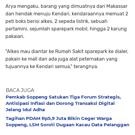
Arya mengaku, barang yang dimuatnya dari Makassar
dan hendak menuju Kendari, kendaraannya memuat 2
peti boks berisi alkes, 2 sepeda listrik, sebuah
pertamini, sejumlah sparepark mobil, hingga 2 karung
pakaian.
"Alkes mau diantar ke Rumah Sakit sparepark ke dialer,
pakain ke mall dan ada juga alat peternakan yang
tujuannya ke Kendari semua," terangnya.
BACA JUGA
Pemkab Soppeng Satukan Tiga Forum Strategis,
Antisipasi Inflasi dan Dorong Transaksi Digital
Jelang Idul Adha
Tagihan PDAM Rp5,9 Juta Bikin Geger Warga
Soppeng, LSM Soroti Dugaan Kacau Data Pelanggan